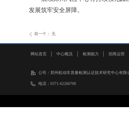
发展筑牢安全屏障。
前一个：
无
ꄴ
网站首页
中心概况
检测能力
招商运营
公司：
郑州机动车质量检测认证技术研究中心有限
电话：
0371-62260700