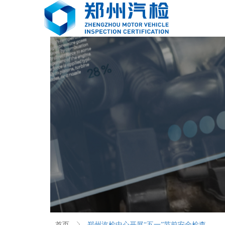
首页
ꁕ
郑州汽检中心开展“五一”节前安全检查