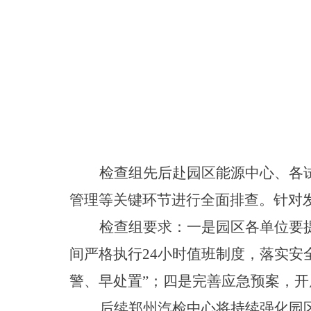
检查组
先后赴园区能源中心、各
管理
等关键环节进行全面排查。针对
检查组要求：一是园区各单位要
间严格执行24小时值班制度，落实安
警、早处置
”
；
四是
完善应急预案，开
后续郑州汽检
中心
将
持续强化园