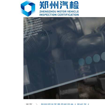
首页
ꁕ
新能源汽车量产线迎来人形机器人