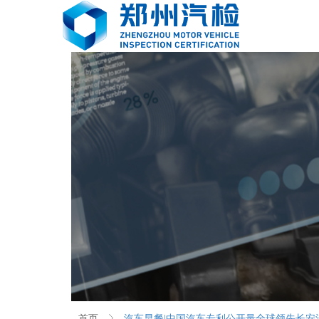
首页
ꁕ
汽车早餐|中国汽车专利公开量全球领先长