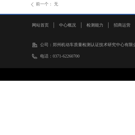
前一个：
无
ꄴ
网站首页
中心概况
检测能力
招商运营
公司：
郑州机动车质量检测认证技术研究中心有限
电话：
0371-62260700