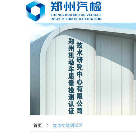
首页
ꁕ
隧道功能测试区