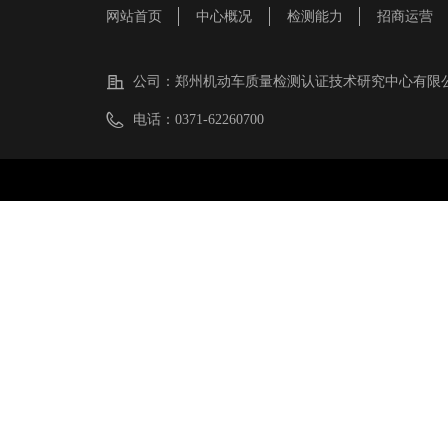
网站首页
中心概况
检测能力
招商运营
公司：
郑州机动车质量检测认证技术研究中心有限
电话：
0371-62260700