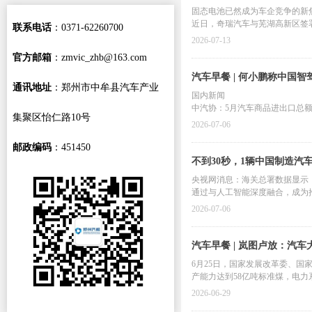
固态电池已然成为车企竞争的新
近日，奇瑞汽车与芜湖高新区签
联系电话
：0371-62260700
池中试线及试制线、实验室等研
2026-07-13
官方邮箱
：zmvic_zhb@163.com
汽车早餐 | 何小鹏称中
通讯地址
：郑州市中牟县汽车产业
国内新闻
中汽协：5月汽车商品进出口总额为2
集聚区怡仁路10号
7月消息，据中国汽车工业协会整理
2026-07-06
增长21.1%，同比下降17.7%；
邮政编码
：451450
不到30秒，1辆中国制造汽
央视网消息：海关总署数据显示，
通过与人工智能深度融合，成为
2026-07-06
汽车早餐 | 岚图
6月25日，国家发展改革委、国
产能力达到58亿吨标准煤，电
重超过50%、成为电力装机主
2026-06-29
系统初步建成；能源产业链关键