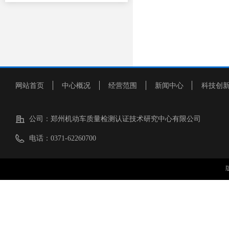
建成。
网站首页
中心概况
经营范围
新闻中心
科技创
公司：
郑州机动车质量检测认证技术研究中心有限公司
电话：
0371-62260700